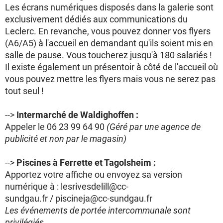
Les écrans numériques disposés dans la galerie sont
exclusivement dédiés aux communications du
Leclerc. En revanche, vous pouvez donner vos flyers
(A6/A5) à l'accueil en demandant qu'ils soient mis en
salle de pause. Vous toucherez jusqu'à 180 salariés !
Il existe également un présentoir à côté de l'accueil où
vous pouvez mettre les flyers mais vous ne serez pas
tout seul !
-->
Intermarché de Waldighoffen :
Appeler le 06 23 99 64 90
(Géré par une agence de
publicité et non par le magasin)
-->
Piscines à Ferrette et Tagolsheim :
Apportez votre affiche ou envoyez sa version
numérique à : lesrivesdelill@cc-
sundgau.fr / piscineja@cc-sundgau.fr
Les événements de portée intercommunale sont
privilégiés