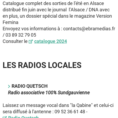
Catalogue complet des sorties de l’été en Alsace
distribué fin juin avec le journal l’Alsace / DNA avec
en plus, un dossier spécial dans le magazine Version
Femina
Envoyez vos informations à : contacts@ebramedias.fr
/ 03 89 32 79 05
Consulter le
catalogue 2024
LES RADIOS LOCALES
RADIO QUETSCH
Radio associative 100% Sundgauvienne
Laissez un message vocal dans "la Qabine" et celui-ci
sera diffusé à l'antenne : 09 52 36 61 48
-
Radio Quetsch