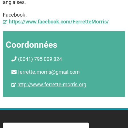
anglaises.
Facebook :
https://www.facebook.com/FerretteMorris/
Coordonnées
(0041) 795 009 824
ferrette.morris@gmail.com
http://www.ferrette-morris.org