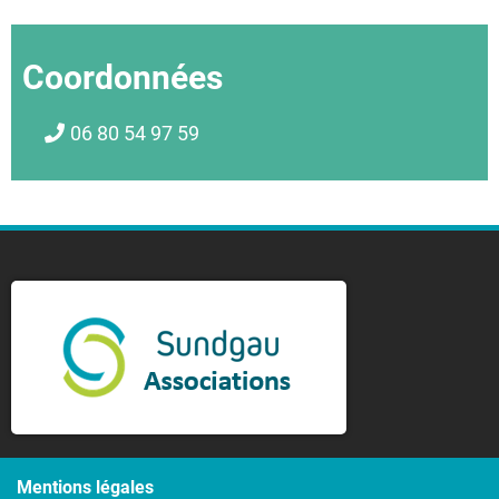
Coordonnées
06 80 54 97 59
Mentions légales