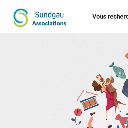
Menu
Contenu
Recherche
Vous recherc