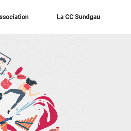
ssociation
La CC Sundgau
der