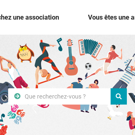
hez une association
Vous êtes une a
Rechercher
Vali
sur
le
site