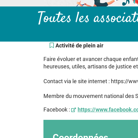
Toutes les associa
Activité de plein air
Faire évoluer et avancer chaque enfant
heureuses, utiles, artisans de justice et
Contact via le site internet : https://
Membre du mouvement national des Sco
Facebook :
https://www.facebook.c
Coordonnées