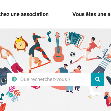
hez une association
Vous êtes une a
Rechercher
Vali
sur
le
site