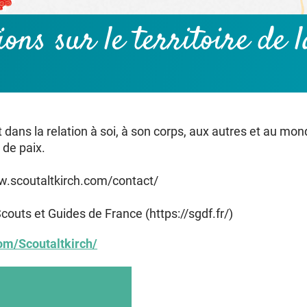
tions
sur le territoire de
 dans la relation à soi, à son corps, aux autres et au m
 de paix.
www.scoutaltkirch.com/contact/
uts et Guides de France (https://sgdf.fr/)
om/Scoutaltkirch/