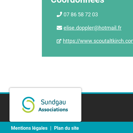
07 86 58 72 03
elise.doppler@hotmail.fr
https://www.scoutaltkirch.co
Mentions légales
Plan du site