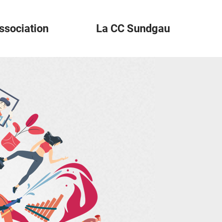
ssociation
La CC Sundgau
der