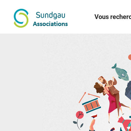
Menu
Contenu
Recherche
Vous recherc