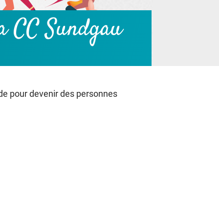
 la CC Sundgau
onde pour devenir des personnes