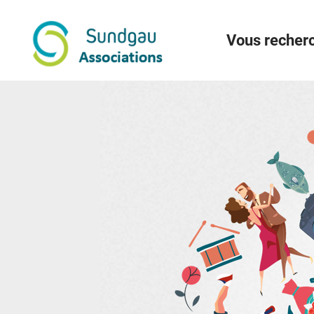
Menu
Contenu
Recherche
Vous recherc