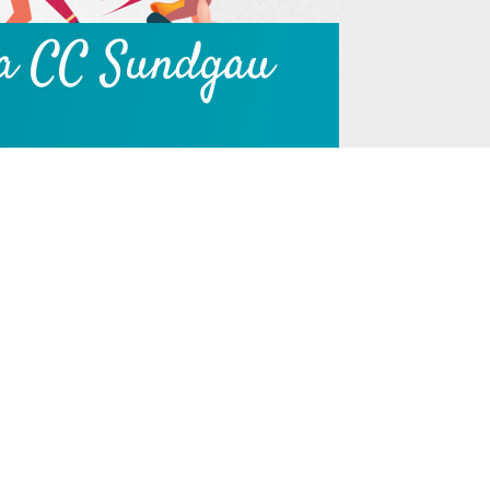
 la CC Sundgau