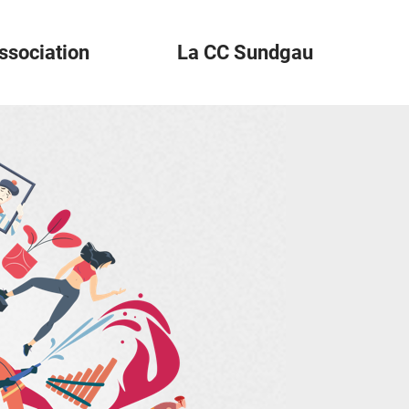
ssociation
La CC Sundgau
der