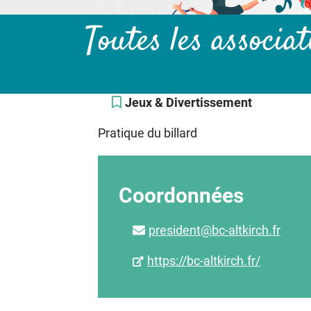
Toutes les associa
Jeux & Divertissement
Pratique du billard
Coordonnées
president@bc-altkirch.fr
https://bc-altkirch.fr/