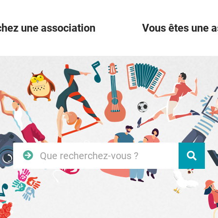
hez une association
Vous êtes une a
Rechercher
Vali
sur
le
site