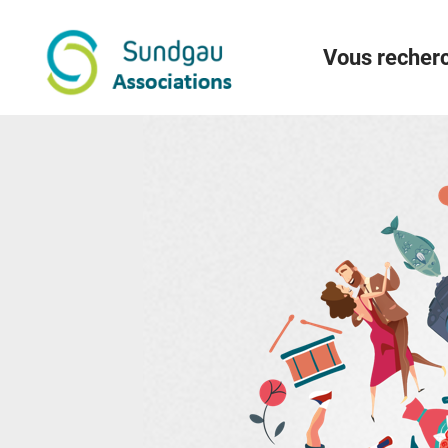
Menu
Contenu
Recherche
Vous recherc