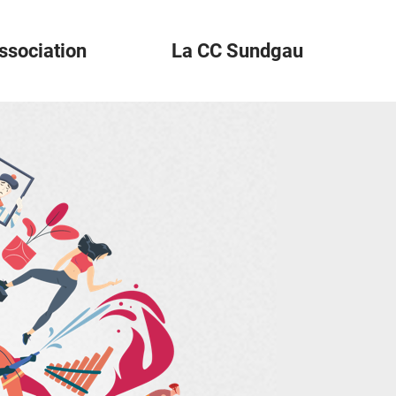
ssociation
La CC Sundgau
der