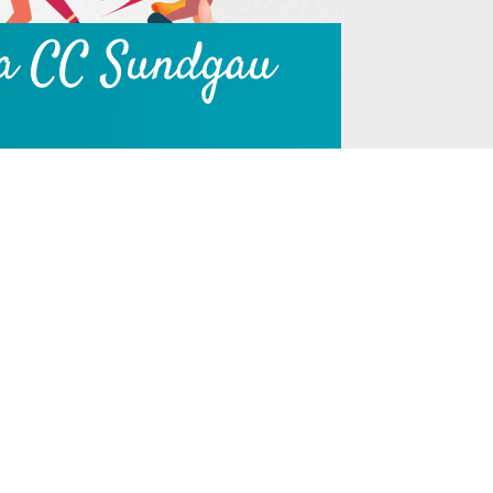
 la CC Sundgau