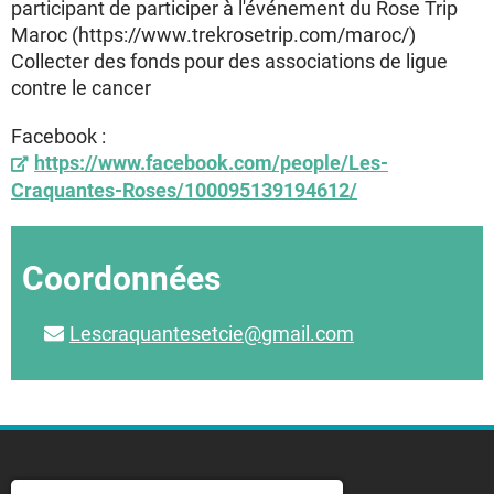
participant de participer à l'événement du Rose Trip
Maroc (https://www.trekrosetrip.com/maroc/)
Collecter des fonds pour des associations de ligue
contre le cancer
Facebook :
https://www.facebook.com/people/Les-
Craquantes-Roses/100095139194612/
Coordonnées
Lescraquantesetcie@gmail.com