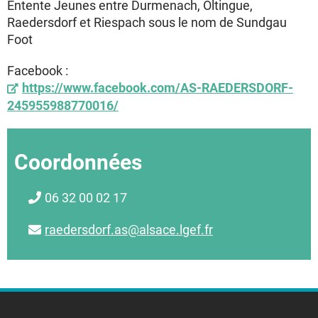
Entente Jeunes entre Durmenach, Oltingue,
Raedersdorf et Riespach sous le nom de Sundgau
Foot
Facebook :
https://www.facebook.com/AS-RAEDERSDORF-
245955988770016/
Coordonnées
06 32 00 02 17
raedersdorf.as@alsace.lgef.fr