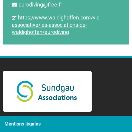
eurodiving@free.fr
https://www.waldighoffen.com/vie-
associative/les-associations-de-
waldighoffen/eurodiving
Mentions légales