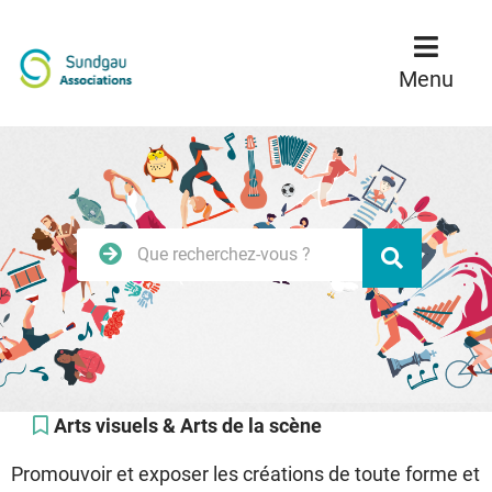
Menu
Contenu
Recherche
Menu
Rechercher
Valider
sur
le
site
Arts visuels & Arts de la scène
Promouvoir et exposer les créations de toute forme et