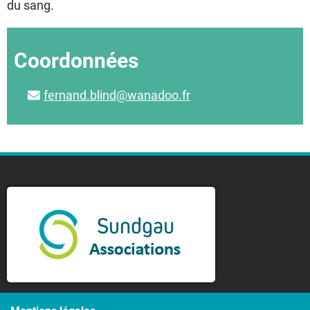
du sang.
Coordonnées
fernand.blind@wanadoo.fr