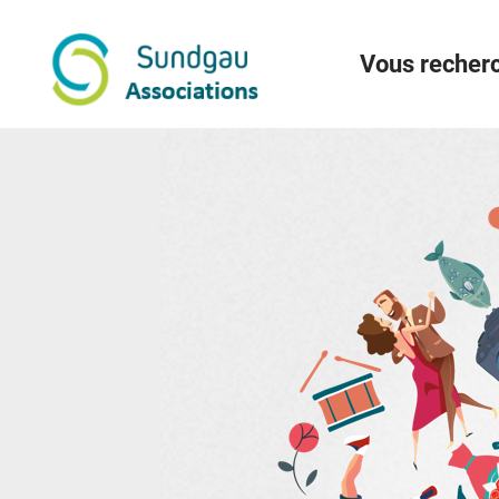
Menu
Contenu
Recherche
Vous recherc