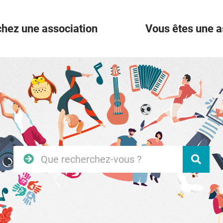
hez une association
Vous êtes une a
Rechercher
Vali
sur
le
site