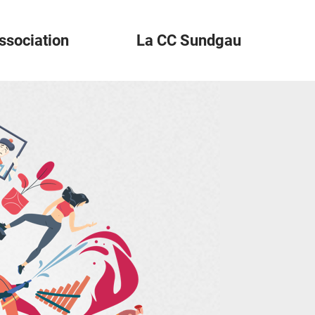
ssociation
La CC Sundgau
der