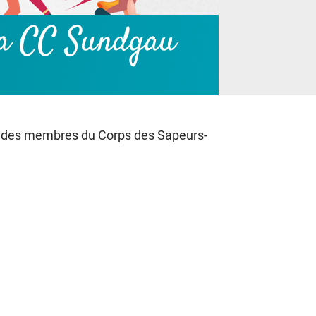
 la CC Sundgau
on des membres du Corps des Sapeurs-