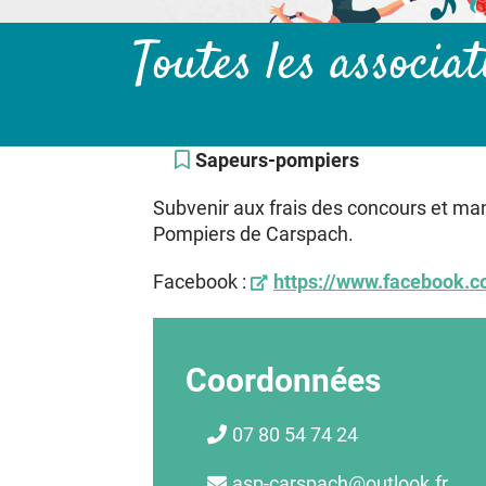
Toutes les associa
Sapeurs-pompiers
Subvenir aux frais des concours et ma
Pompiers de Carspach.
Facebook :
https://www.facebook.
Coordonnées
07 80 54 74 24
asp-carspach@outlook.fr