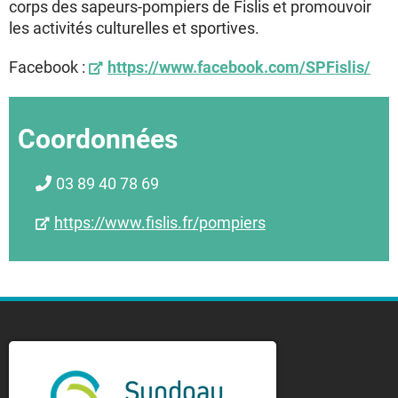
corps des sapeurs-pompiers de Fislis et promouvoir
les activités culturelles et sportives.
Facebook :
https://www.facebook.com/SPFislis/
Coordonnées
03 89 40 78 69
https://www.fislis.fr/pompiers