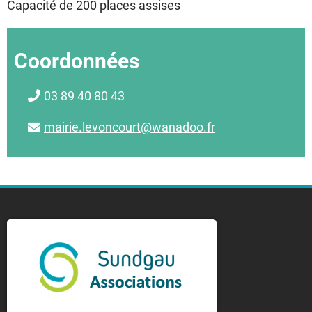
Capacité de 200 places assises
Coordonnées
03 89 40 80 43
mairie.levoncourt@wanadoo.fr