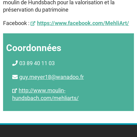
moulin de Hundsbach pour la valorisation et la
préservation du patrimoine
Facebook :
https://www.facebook.com/MehliArt/
Coordonnées
03 89 40 11 03
guy.meyer18@wanadoo.fr
http://www.moulin-
hundsbach.com/mehliarts/