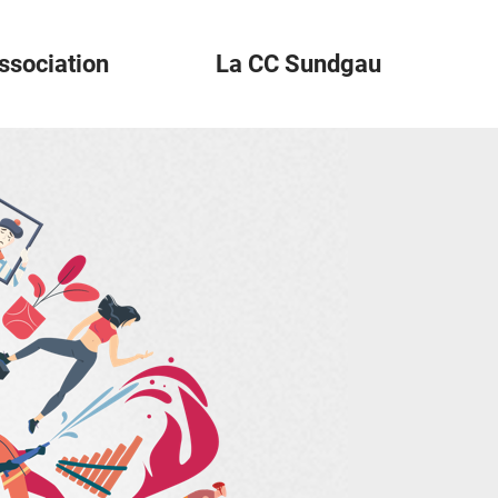
ssociation
La CC Sundgau
der