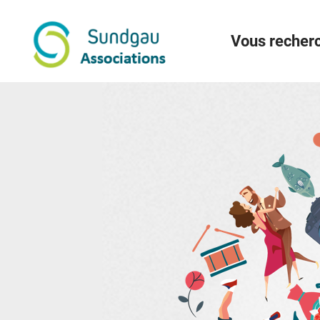
Menu
Contenu
Recherche
Vous recherc