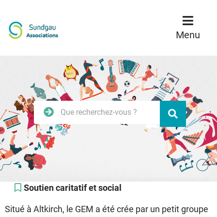
Menu
Contenu
Recherche
Menu
Rechercher
Valider
sur
le
site
Soutien caritatif et social
Situé à Altkirch, le GEM a été crée par un petit groupe